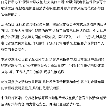
口分行举办了“保障金融权益 助力美好生活”金融消费者权益保护教育专
项沙龙活动,旨在维护金融消费者权益,提升客户群体风险防范意识与自
我保护能力 。
活动当日,该行通过悬挂宣传横幅、摆放宣传折页等方式营造浓厚的活动
氛围。工作人员用通俗易懂的语言,讲解了防范电信网络诈骗、个人信息
保护以及理性投资等方面的金融知识。同时采取“一对一”的形式,以典型
电信诈骗案例为基础,详细剖析了骗子的常用手段,提醒客户保护好个人
权益与资金安全。
本次沙龙活动设置了互动环节,到场客户积极参与,就日常生活中遇到的
疑惑踊跃提问,如“如何辨别是否为非法集资”、“接到陌生推销电话该怎
么办”等。工作人员耐心解答,现场气氛热烈。
此次网点沙龙活动效果显著,累计发放宣传折页80余份,客户对金融知识
的掌握程度明显提升,风险防范意识增强。
中信银行张家口分行将持续开展金融消费者权益保护教育宣传活动,创新
活动形式与内容,助力营造安全、健康的金融消费环境。