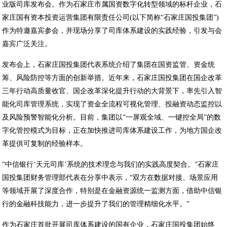
业版司库发布会。作为石家庄市属国资数字化转型领域的标杆企业，石
家庄国有资本投资运营集团有限责任公司(以下简称“石家庄国投集团”)
作为特邀嘉宾参会，并现场分享了司库体系建设的实践经验，引发与会
嘉宾广泛关注。
发布会上，石家庄国投集团代表系统介绍了集团在国资监管、资金统
筹、风险防控等方面的创新举措。近年来，石家庄国投集团在国企改革
三年行动高质量收官、国企改革深化提升行动的大背景下，率先引入智
能化司库管理系统，实现了资金全流程可视化管理、投融资动态监控以
及风险预警智能化分析。目前，集团以“一屏观全域、一键控全局”的数
字化管控模式为目标，正在加快推进司库体系建设工作，为地方国企改
革提供可复制的经验样本。
“中信银行‘天元司库’系统的技术理念与我们的实践高度契合。”石家庄
国投集团财务管理部代表在分享中表示，“双方在数据对接、场景应用
等领域开展了深度合作，特别是在金融资源统一监测方面，借助中信银
行的金融科技能力，进一步提升了我们的管理精细化水平。”
作为石家庄首批开展司库体系建设的国有企业，石家庄国投集团始终