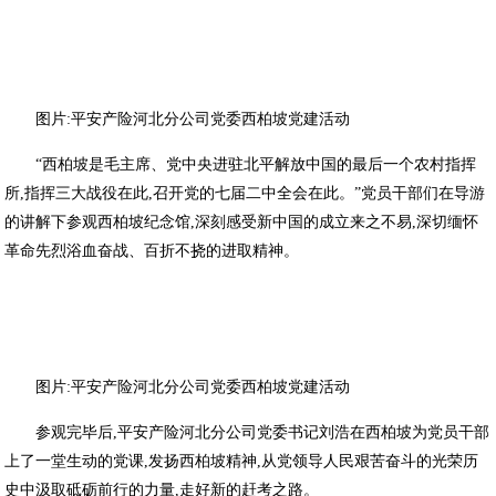
图片:平安产险河北分公司党委西柏坡党建活动
“西柏坡是毛主席、党中央进驻北平解放中国的最后一个农村指挥
所,指挥三大战役在此,召开党的七届二中全会在此。”党员干部们在导游
的讲解下参观西柏坡纪念馆,深刻感受新中国的成立来之不易,深切缅怀
革命先烈浴血奋战、百折不挠的进取精神。
图片:平安产险河北分公司党委西柏坡党建活动
参观完毕后,平安产险河北分公司党委书记刘浩在西柏坡为党员干部
上了一堂生动的党课,发扬西柏坡精神,从党领导人民艰苦奋斗的光荣历
史中汲取砥砺前行的力量,走好新的赶考之路。