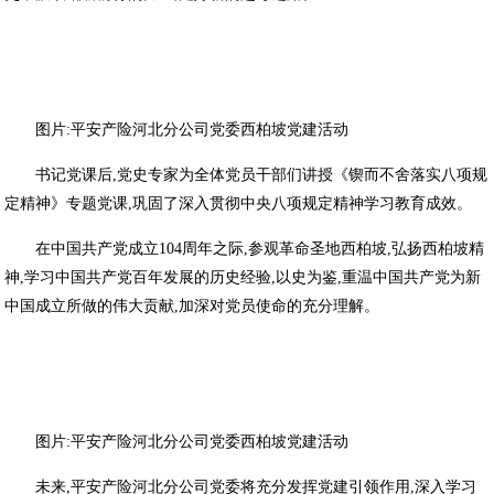
图片:平安产险河北分公司党委西柏坡党建活动
书记党课后,党史专家为全体党员干部们讲授《锲而不舍落实八项规
定精神》专题党课,巩固了深入贯彻中央八项规定精神学习教育成效。
在中国共产党成立104周年之际,参观革命圣地西柏坡,弘扬西柏坡精
神,学习中国共产党百年发展的历史经验,以史为鉴,重温中国共产党为新
中国成立所做的伟大贡献,加深对党员使命的充分理解。
图片:平安产险河北分公司党委西柏坡党建活动
未来,平安产险河北分公司党委将充分发挥党建引领作用,深入学习