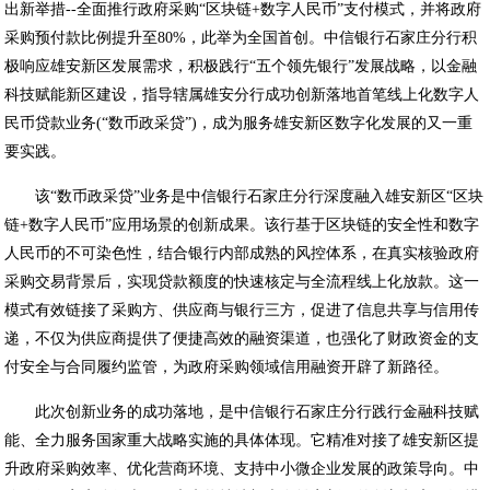
出新举措--全面推行政府采购“区块链+数字人民币”支付模式，并将政府
采购预付款比例提升至80%，此举为全国首创。中信银行石家庄分行积
极响应雄安新区发展需求，积极践行“五个领先银行”发展战略，以金融
科技赋能新区建设，指导辖属雄安分行成功创新落地首笔线上化数字人
民币贷款业务(“数币政采贷”)，成为服务雄安新区数字化发展的又一重
要实践。
该“数币政采贷”业务是中信银行石家庄分行深度融入雄安新区“区块
链+数字人民币”应用场景的创新成果。该行基于区块链的安全性和数字
人民币的不可染色性，结合银行内部成熟的风控体系，在真实核验政府
采购交易背景后，实现贷款额度的快速核定与全流程线上化放款。这一
模式有效链接了采购方、供应商与银行三方，促进了信息共享与信用传
递，不仅为供应商提供了便捷高效的融资渠道，也强化了财政资金的支
付安全与合同履约监管，为政府采购领域信用融资开辟了新路径。
此次创新业务的成功落地，是中信银行石家庄分行践行金融科技赋
能、全力服务国家重大战略实施的具体体现。它精准对接了雄安新区提
升政府采购效率、优化营商环境、支持中小微企业发展的政策导向。中