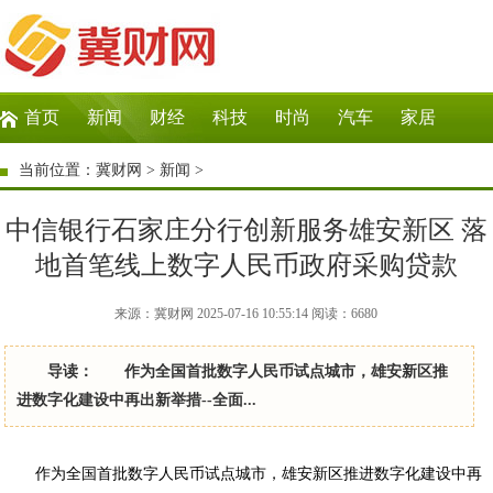
首页
新闻
财经
科技
时尚
汽车
家居
生活
教育
企业
商讯
微商
大数据
当前位置：
冀财网
>
新闻
>
中信银行石家庄分行创新服务雄安新区 落
地首笔线上数字人民币政府采购贷款
来源：冀财网 2025-07-16 10:55:14
阅读：
6680
导读： 作为全国首批数字人民币试点城市，雄安新区推
进数字化建设中再出新举措--全面...
作为全国首批数字人民币试点城市，雄安新区推进数字化建设中再