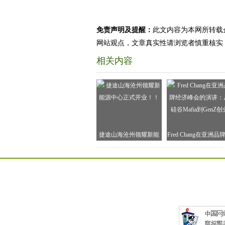
免责声明及提醒：
此文内容为本网所转载
网站观点，文章真实性请浏览者慎重核实
相关内容
捷途山海沧州领耀新能
Fred Chang在亚洲品
源中心正式开业！！
济峰会的演讲：从硅
Mafia到GenZ创业