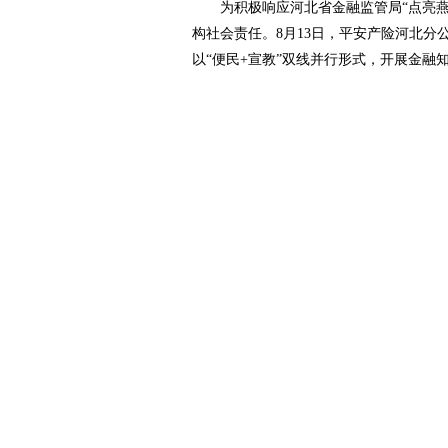
为积极响应河北省金融监管局“点亮燕赵
构社会责任。8月13日，平安产险河北
以“便民+宣教”双线并行形式，开展金融