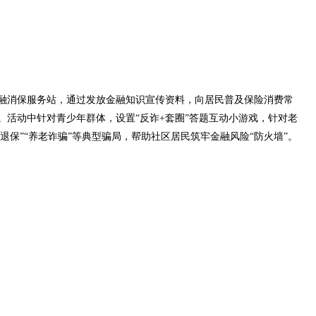
消保服务站，通过发放金融知识宣传资料，向居民普及保险消费常
。活动中针对青少年群体，设置“反诈+套圈”答题互动小游戏，针对老
退保”“养老诈骗”等典型骗局，帮助社区居民筑牢金融风险“防火墙”。