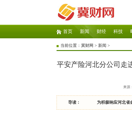
首页
新闻
财经
科技
当前位置：
冀财网
>
新闻
>
平安产险河北分公司走进
来源：冀
导读： ​ 为积极响应河北省金融监管
​