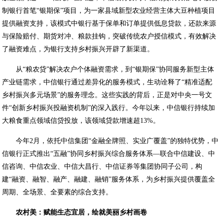
制银行首笔“银期保”项目，为一家县域新型农业经营主体大豆种植项目
提供融资支持，该模式中银行基于保单和订单提供低息贷款，还款来源
与保险赔付、期货对冲、粮款挂钩，突破传统农户授信模式，有效解决
了融资难点，为银行支持乡村振兴开辟了新渠道。
从“粮农贷”解决农户个体融资需求，到“银期保”协同服务新型主体
产业链需求，中信银行通过差异化的服务模式，生动诠释了“精准适配
乡村振兴多元场景”的服务理念。这些实践的背后，正是对中央一号文
件“创新乡村振兴投融资机制”的深入践行。今年以来，中信银行持续加
大粮食重点领域信贷投放，该领域贷款增速超13%。
今年2月，依托中信集团“金融全牌照、实业广覆盖”的独特优势，中
信银行正式推出“五融”协同乡村振兴综合服务体系—联合中信建设、中
信咨询、中信农业、中信大昌行、中信证券等集团协同子公司，构
建“融资、融智、融产、融建、融销”服务体系，为乡村振兴提供覆盖全
周期、全场景、全要素的综合支持。
农村美：赋能生态宜居，绘就美丽乡村画卷