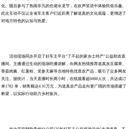
化。随后参与了热闹非凡的仡佬水龙节，在欢声笑语中体验民俗乐趣。
此次互动不仅让全省车主客户们近距离了解道真的文化底蕴，更增进了
对地方特色的认知与热爱。
活动现场同步开启了好车主平台“了不起的家乡土特产”公益助农直
播间。主播通过生动的现场吃播讲解，向网友热情推荐道真灰豆腐果、
香菇肉酱、红薯粉、党参天麻等当地特色优质农产品，吸引了众多网友
关注。据统计，当天直播时长两小时，在线观看超6000人次，共达成订
单1782 单，销售额达4.91万元，为道真农产品走向更广阔的市场搭建了
桥梁，以实际行动助力乡村振兴。