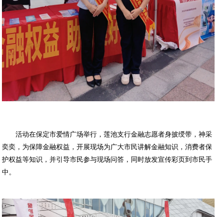
活动在保定市爱情广场举行，莲池支行金融志愿者身披绶带，神采
奕奕，为保障金融权益，开展现场为广大市民讲解金融知识，消费者保
护权益等知识，并引导市民参与现场问答，同时放发宣传彩页到市民手
中。