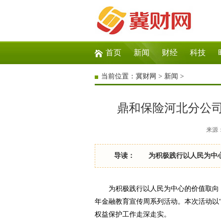
首页
新闻
财经
科技
当前位置：
冀财网
>
新闻
>
鼎和保险河北分公司
来源：冀
导读： 为积极践行以人民为中心
为积极践行以人民为中心的价值取向，切
年金融教育宣传周系列活动。本次活动以
权益保护工作走深走实。