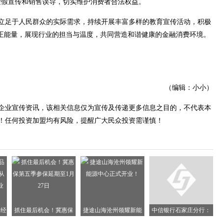
虚假宣传和销售误导，切实维护消费者合法权益。
足于人民群众的实际需求，持续开展丰富多样的教育宣传活动，积极
的正能量，展现行业的担当与温度，共同营造和谐健康的金融消费环境。
（编辑：小小）
企业宣传资讯，该相关信息仅为宣传及传递更多信息之目的，不代表本
！任何投资加盟均有风险，提醒广大民众投资需谨慎！
牌经
抓住最后机会！冀惠保
捷途山海沧州领耀新能
中信银行石家庄分行：