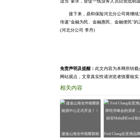
适当”要求，督促一线业务人员自觉抵制
接下来，鼎和保险河北分公司将继续立
传递“金融为民、金融惠民、金融便民”
(河北分公司 李丹)
免责声明及提醒：
此文内容为本网所转载
网站观点，文章真实性请浏览者慎重核实
相关内容
捷途山海沧州领耀新能
Fred Chang在亚洲品