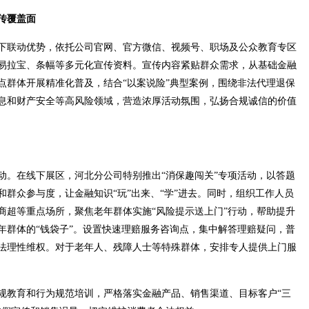
传覆盖面
联动优势，依托公司官网、官方微信、视频号、职场及公众教育专区
易拉宝、条幅等多元化宣传资料。宣传内容紧贴群众需求，从基础金融
点群体开展精准化普及，结合“以案说险”典型案例，围绕非法代理退保
息和财产安全等高风险领域，营造浓厚活动氛围，弘扬合规诚信的价值
。在线下展区，河北分公司特别推出“消保趣闯关”专项活动，以答题
群众参与度，让金融知识“玩”出来、“学”进去。同时，组织工作人员
商超等重点场所，聚焦老年群体实施“风险提示送上门”行动，帮助提升
年群体的“钱袋子”。设置快速理赔服务咨询点，集中解答理赔疑问，普
法理性维权。对于老年人、残障人士等特殊群体，安排专人提供上门服
教育和行为规范培训，严格落实金融产品、销售渠道、目标客户“三