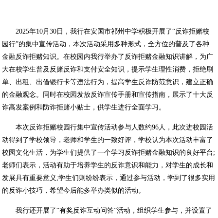
2025年10月30日，我行在安国市祁州中学积极开展了“反诈拒赌校
园行”的集中宣传活动，本次活动采用多种形式，全方位的普及了各种
金融反诈拒赌知识。在校园内我行举办了反诈拒赌金融知识讲解，为广
大在校学生普及反赌反诈和支付安全知识，提示学生理性消费，拒绝刷
单、出租、出借银行卡等违法行为，提高学生反诈防范意识，建立正确
的金融观念。同时在校园发放反诈宣传手册和宣传指南，展示了十大反
诈高发案例和防诈拒赌小贴士，供学生进行全面学习。
本次反诈拒赌校园行集中宣传活动参与人数约96人，此次进校园活
动得到了学校领导，老师和学生的一致好评，学校认为本次活动丰富了
校园文化生活，为学生们提供了一个学习反诈拒赌金融知识的良好平台;
老师们表示，活动有助于培养学生的反诈意识和能力，对学生的成长和
发展具有重要意义;学生们则纷纷表示，通过参与活动，学到了很多实用
的反诈小技巧，希望今后能多举办类似的活动。
我行还开展了“有奖反诈互动问答”活动，组织学生参与，并设置了