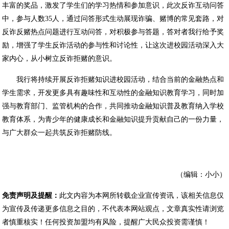
丰富的奖品，激发了学生们的学习热情和参加意识，此次反诈互动问答
中，参与人数35人，通过问答形式生动展现诈骗、赌博的常见套路，对
反诈反赌热点问题进行互动问答，对积极参与答题，答对者我行给予奖
励，增强了学生反诈活动的参与性和讨论性，让这次进校园活动深入大
家内心，从小树立反诈拒赌的意识。
我行将持续开展反诈拒赌知识进校园活动，结合当前的金融热点和
学生需求，开发更多具有趣味性和互动性的金融知识教育学习，同时加
强与教育部门、监管机构的合作，共同推动金融知识普及教育纳入学校
教育体系，为青少年的健康成长和金融知识提升贡献自己的一份力量，
与广大群众一起共筑反诈拒赌防线。
（编辑：小小）
免责声明及提醒：
此文内容为本网所转载企业宣传资讯，该相关信息仅
为宣传及传递更多信息之目的，不代表本网站观点，文章真实性请浏览
者慎重核实！任何投资加盟均有风险，提醒广大民众投资需谨慎！