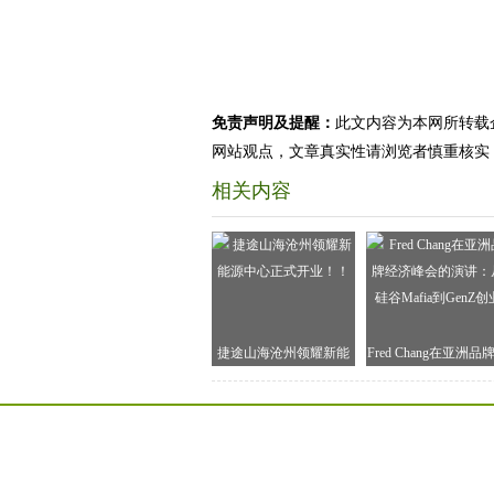
免责声明及提醒：
此文内容为本网所转载
网站观点，文章真实性请浏览者慎重核实
相关内容
捷途山海沧州领耀新能
Fred Chang在亚洲品
源中心正式开业！！
济峰会的演讲：从硅
Mafia到GenZ创业