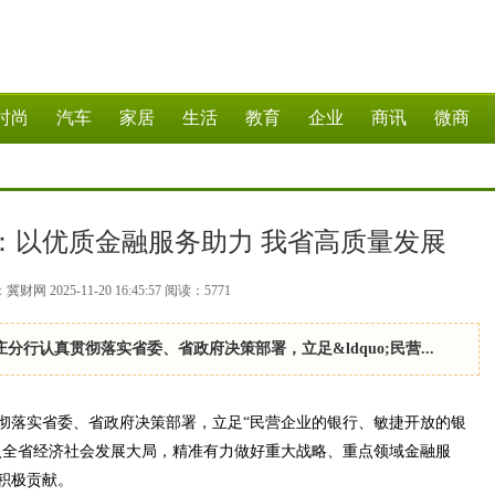
时尚
汽车
家居
生活
教育
企业
商讯
微商
：以优质金融服务助力 我省高质量发展
财网 2025-11-20 16:45:57
阅读：
5771
认真贯彻落实省委、省政府决策部署，立足&ldquo;民营...
落实省委、省政府决策部署，立足“民营企业的银行、敏捷开放的银
入全省经济社会发展大局，精准有力做好重大战略、重点领域金融服
积极贡献。