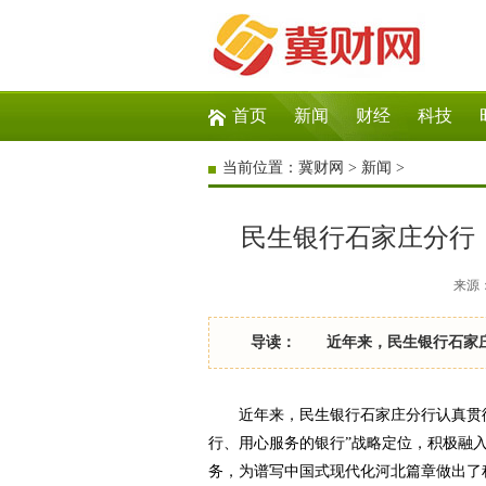
首页
新闻
财经
科技
当前位置：
冀财网
>
新闻
>
民生银行石家庄分行
来源：冀
导读： 近年来，民生银行石家庄分行
近年来，民生银行石家庄分行认真贯彻
行、用心服务的银行”战略定位，积极融
务，为谱写中国式现代化河北篇章做出了