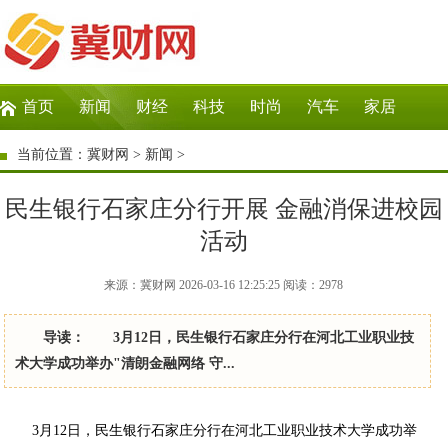
首页
新闻
财经
科技
时尚
汽车
家居
生活
教育
企业
商讯
微商
大数据
当前位置：
冀财网
>
新闻
>
民生银行石家庄分行开展 金融消保进校园
活动
来源：冀财网 2026-03-16 12:25:25
阅读：
2978
导读： 3月12日，民生银行石家庄分行在河北工业职业技
术大学成功举办"清朗金融网络 守...
3月12日，民生银行石家庄分行在河北工业职业技术大学成功举