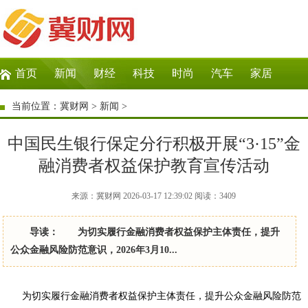
首页
新闻
财经
科技
时尚
汽车
家居
生活
教育
企业
商讯
微商
大数据
当前位置：
冀财网
>
新闻
>
中国民生银行保定分行积极开展“3·15”金
融消费者权益保护教育宣传活动
来源：冀财网 2026-03-17 12:39:02
阅读：
3409
导读： 为切实履行金融消费者权益保护主体责任，提升
公众金融风险防范意识，2026年3月10...
为切实履行金融消费者权益保护主体责任，提升公众金融风险防范