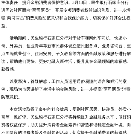
主体责任，提升金融消费者保护意识。3月13日，民生银行石家庄分行
进周边社区面向“两司两员”，开展专项消费者权益知识普及。进一步增
强“两司两员”消费风险防范意识和自我保护能力，切实保护好其合法权
益。
活动期间，民生银行石家庄分行对于货车和网约车司机、快递小
哥、外卖员、创业青年等新市民群体设立便民服务点、业务咨询台，重
点围绕就业创业、住房安居、子女教育等方面的金融政策和服务进行解
读，帮助他们更快、更好地融入新生活，提升其在金融领域的幸福感、
获得感。
以案释法，答疑解惑，工作人员运用通俗易懂的语言和鲜活的案
例，现场为市民讲解了生活中的金融风险，进一步提高“两司两员”消费
防范意识。
本次活动取得了良好的社会效果，受到社区居民、快递员、外卖小
哥等一致好评。民生银行石家庄分行将持续提升金融服务水平，做好消
费者权益保护，助力提升消费者金融素养和营造和谐稳定金融环境。向
不同阶段的消费者普及金融知识活动，切实提升金融消费者的获得感、