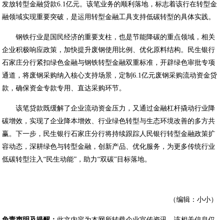
发放转型金融贷款6.1亿元。该笔业务的顺利落地，标志着该行在转型金
融领域实现重要突破，是运用转型金融工具支持低碳转型的具体实践。
钢铁行业是国民经济的重要支柱，也是节能降碳的重点领域，相关
企业积极响应政策，加快提升废钢使用比例、优化原料结构。民生银行
石家庄分行紧扣绿色金融与钢铁转型金融双重标准，开辟绿色审批专项
通道，将废钢采购纳入核心支持场景，定制6.1亿元废钢采购流动资金贷
款，确保资金专款专用、直达采购环节。
该笔贷款既缓解了企业流动资金压力，又通过金融杠杆撬动行业降
碳增效，实现了企业降本增效、行业绿色转型与生态环境改善的多方共
赢。下一步，民生银行石家庄分行将持续跟踪人民银行转型金融政策扩
容动态，深耕绿色与转型金融，创新产品、优化服务，为更多传统行业
低碳转型注入“民生动能”，助力“双碳”目标落地。
（编辑：小小）
免责声明及提醒：
此文内容为本网所转载企业宣传资讯，该相关信息仅