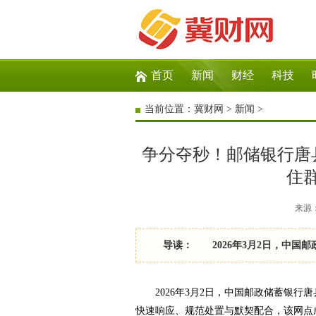
首页
新闻
财经
科技
当前位置：
冀财网
>
新闻
>
争分夺秒！邮储银行唐
住群
来源：冀
导读： 2026年3月2日，中国邮
2026年3月2日，中国邮政储蓄银行
快速响应、规范处置与默契配合，该网点