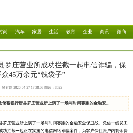
时尚
汽车
家居
生活
教育
企业
商讯
微商
县罗庄营业所成功拦截一起电信诈骗，保
众45万余元“钱袋子”
财网 2026-04-27 17:38:09
阅读：
3525
政储蓄银行唐县罗庄营业所上演了一场与时间赛跑的金融安...
唐县罗庄营业所上演了一场与时间赛跑的金融安全保卫战。凭借一线员工
成功拦截一起正在实施的电信网络诈骗案件，为客户保住账户内剩余资