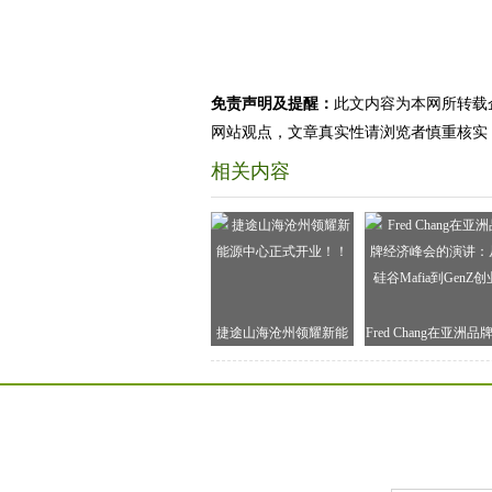
免责声明及提醒：
此文内容为本网所转载
网站观点，文章真实性请浏览者慎重核实
相关内容
捷途山海沧州领耀新能
Fred Chang在亚洲品
源中心正式开业！！
济峰会的演讲：从硅
Mafia到GenZ创业